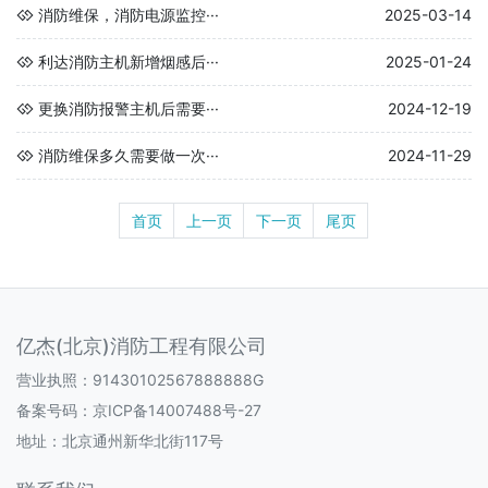
消防维保，消防电源监控···
2025-03-14
利达消防主机新增烟感后···
2025-01-24
更换消防报警主机后需要···
2024-12-19
消防维保多久需要做一次···
2024-11-29
首页
上一页
下一页
尾页
亿杰(北京)消防工程有限公司
营业执照：91430102567888888G
备案号码：
京ICP备14007488号-27
地址：北京通州新华北街117号