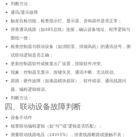
判断方法：
通讯/显示故障
触发自检功能，检查指示灯、显示器、音响器件是否正常；
排查通讯线路（如485总线）连接，确认设备地址、程序逻辑与
图纸一致；
检查控制器与联动设备（如消防泵、排烟风机）的通讯信号，测
试联动逻辑是否正确；
更新控制器软件或恢复出厂设置，排除软件冲突。
现象：控制器无显示、按键失灵、通讯中断、无法联动。
原因：硬件故障（如液晶模块损坏）、软件错误、通讯线路问
题、编程逻辑错误。
判断方法：
四、联动设备故障判断
设备不动作
核查联动编程逻辑（如“与”“或”逻辑是否匹配）；
测量联动线路电压（24V±5%），排查线路断路或接触不良；