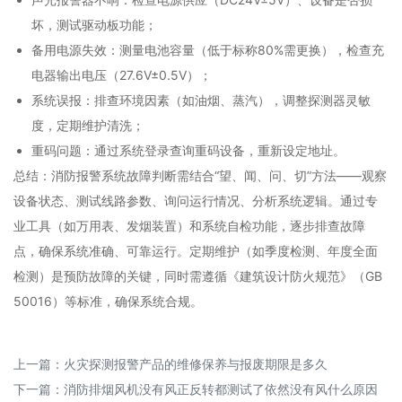
坏，测试驱动板功能；
备用电源失效：测量电池容量（低于标称80%需更换），检查充
电器输出电压（27.6V±0.5V）；
系统误报：排查环境因素（如油烟、蒸汽），调整探测器灵敏
度，定期维护清洗；
重码问题：通过系统登录查询重码设备，重新设定地址。
总结：消防报警系统故障判断需结合“望、闻、问、切”方法——观察
设备状态、测试线路参数、询问运行情况、分析系统逻辑。通过专
业工具（如万用表、发烟装置）和系统自检功能，逐步排查故障
点，确保系统准确、可靠运行。定期维护（如季度检测、年度全面
检测）是预防故障的关键，同时需遵循《建筑设计防火规范》（GB
50016）等标准，确保系统合规。
上一篇：
火灾探测报警产品的维修保养与报废期限是多久
下一篇：
消防排烟风机没有风正反转都测试了依然没有风什么原因