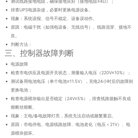
测试线路接地电阻，确保接地良好（接地电阻≤4Ω）；
排查UPS电源杂波，必要时更换电源设备。
现象：系统误报、信号不稳定、设备误动作。
原因：电磁干扰（如强电设备、无线信号）、线路混穿、接地不
良。
判断方法：
三、控制器故障判断
电源故障
检查市电供应及电源开关状态，测量输入电压（220V±10%）；
测试备用电池电压（单个电池≥11.5V），充电24小时后仍故障则
更换电池；
检查电源模块输出是否稳定（24V±5%），排查线路接触不良或
熔断丝熔断。
现象：主电/备电故障灯亮，系统无法启动或频繁重启。
原因：市电停电、电源线路故障、电池老化（电压＜21V）、电
源模块损坏。