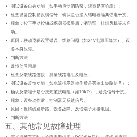
测试设备自身功能（如手动启动消防泵，观察是否响应）；
检查设备控制箱反馈信号，确认是否接入继电器隔离强电干扰。
现象：按下手动按钮或探测器报警后，消防泵、排烟风机等未启
动。
原因：联动逻辑设置错误、线路问题（如24V电源压降大）、设
备本身故障。
判断方法：
反馈信号问题
检查反馈线路连接，测量线路电阻及电压；
测试设备反馈功能（如水流指示器动作后是否输出短路信号）；
确认反馈端子是否按规范接电阻（如10kΩ），避免信号干扰。
现象：设备动作后，控制器无反馈信号。
原因：反馈线路断路、设备故障、反馈端子未接电阻。
判断方法：
五、其他常见故障处理
声光报警器不响：检查电源供应（DC24V±5V）、设备是否损